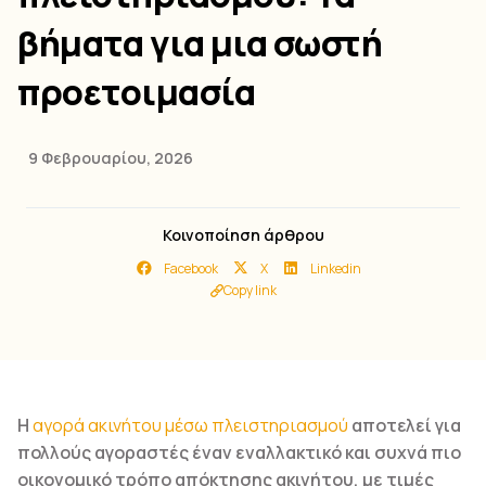
βήματα για μια σωστή
προετοιμασία
9 Φεβρουαρίου, 2026
Κοινοποίηση άρθρου
Facebook
X
Linkedin
Copy link
Η
αγορά ακινήτου μέσω πλειστηριασμού
αποτελεί για
πολλούς αγοραστές έναν εναλλακτικό και συχνά πιο
οικονομικό τρόπο απόκτησης ακινήτου, με τιμές