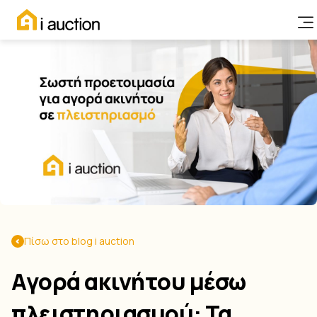
Πίσω στο blog i auction
Αγορά ακινήτου μέσω
πλειστηριασμού: Τα