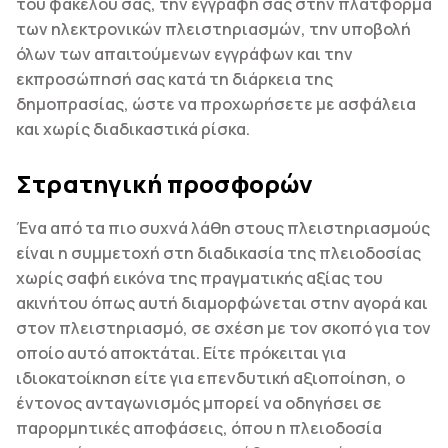
του φακέλου σας, την εγγραφή σας στην πλατφόρμα
των ηλεκτρονικών πλειστηριασμών, την υποβολή
όλων των απαιτούμενων εγγράφων και την
εκπροσώπησή σας κατά τη διάρκεια της
δημοπρασίας, ώστε να προχωρήσετε με ασφάλεια
και χωρίς διαδικαστικά ρίσκα.
Στρατηγική προσφορών
Ένα από τα πιο συχνά λάθη στους πλειστηριασμούς
είναι η συμμετοχή στη διαδικασία της πλειοδοσίας
χωρίς σαφή εικόνα της πραγματικής αξίας του
ακινήτου όπως αυτή διαμορφώνεται στην αγορά και
στον πλειστηριασμό, σε σχέση με τον σκοπό για τον
οποίο αυτό αποκτάται. Είτε πρόκειται για
ιδιοκατοίκηση είτε για επενδυτική αξιοποίηση, ο
έντονος ανταγωνισμός μπορεί να οδηγήσει σε
παρορμητικές αποφάσεις, όπου η πλειοδοσία