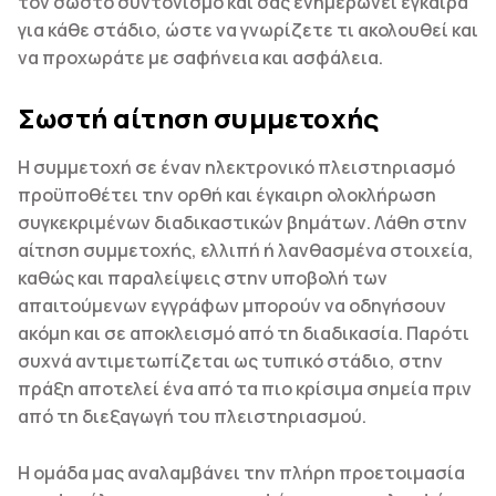
τον σωστό συντονισμό και σας ενημερώνει έγκαιρα
για κάθε στάδιο, ώστε να γνωρίζετε τι ακολουθεί και
να προχωράτε με σαφήνεια και ασφάλεια.
Σωστή αίτηση συμμετοχής
Η συμμετοχή σε έναν ηλεκτρονικό πλειστηριασμό
προϋποθέτει την ορθή και έγκαιρη ολοκλήρωση
συγκεκριμένων διαδικαστικών βημάτων. Λάθη στην
αίτηση συμμετοχής, ελλιπή ή λανθασμένα στοιχεία,
καθώς και παραλείψεις στην υποβολή των
απαιτούμενων εγγράφων μπορούν να οδηγήσουν
ακόμη και σε αποκλεισμό από τη διαδικασία. Παρότι
συχνά αντιμετωπίζεται ως τυπικό στάδιο, στην
πράξη αποτελεί ένα από τα πιο κρίσιμα σημεία πριν
από τη διεξαγωγή του πλειστηριασμού.
Η ομάδα μας αναλαμβάνει την πλήρη προετοιμασία