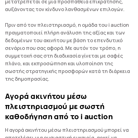
μετατρέπεται σε μια προσπάθεια επικράτησης,
αυξάνοντας τον κίνδυνο λανθασμένων επιλογών.
Πριν από τον πλειστηριασμό, η ομάδα του i auction
πραγματοποιεί πλήρη ανάλυση της αξίας και των
δεδομένων του ακινήτου με βάση το επενδυτικό
σενάριο που σας αφορά. Με αυτόν τον τρόπο, η
συμμετοχή σας στη διαδικασία γίνεται με σαφές
πλάνο, και εκπροσώπηση και υλοποίηση της
σωστής στρατηγικής προσφορών κατά τη διάρκεια
της δημοπρασίας.
Αγορά ακινήτου μέσω
πλειστηριασμού με σωστή
καθοδήγηση από το i auction
Η αγορά ακινήτου μέσω πλειστηριασμού μπορεί να
αποτελέσει μια ουσιαστική ευκαιρία, αρκεί να